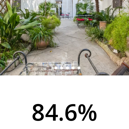
84.6%