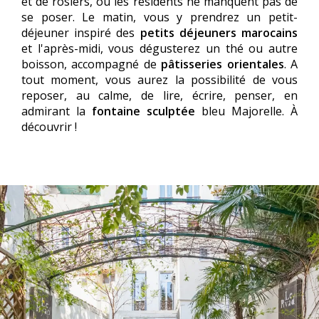
et de rosiers, où les résidents ne manquent pas de
se poser. Le matin, vous y prendrez un petit-
déjeuner inspiré des
petits déjeuners marocains
et l'après-midi, vous dégusterez un thé ou autre
boisson, accompagné de
pâtisseries orientales
. A
tout moment, vous aurez la possibilité de vous
reposer, au calme, de lire, écrire, penser, en
admirant la
fontaine sculptée
bleu Majorelle. À
découvrir !