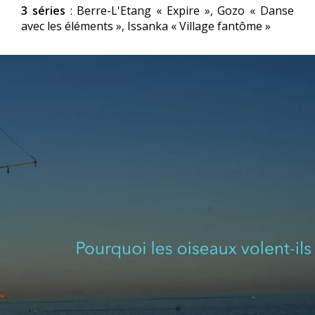
3 séries
: Berre-L'Etang « Expire », Gozo « Danse
avec les éléments », Issanka « Village fantôme »