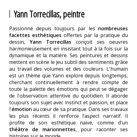
Yann Torrecillas, peintre
Passionné depuis toujours par les
nombreuses
facettes esthétiques
offertes par la pratique du
dessin,
Yann Torrecillas
conçoit ses oeuvres
harmonieusement en insistant tout à la fois sur la
dynamique et la matière. Ses peintures et dessins
mettent en scène le jeu subtil des sentiments grâce
au travail des volumes et des couleurs. L'humain
est un thème que Yann explore depuis longtemps,
cherchant continuellement à rendre compte de
toute la palette des émotions qui peut se dégager
de l'observation attentive du quotidien. Il aborde
toujours son sujet avec instinct et passion, et place
l'
émotion
au cœur de sa pratique. Dans ses travaux
les plus récents il renforce l’aspect narratif. Il
profite de son esthétique naïve, comme d’un
théâtre de marionnettes
, pour raconter ses
histoires sur le monde.