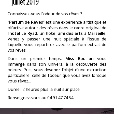
juillet 2019
Connaissez-vous l'odeur de vos rêves ?
"
Parfum de Rêves
" est une expérience artistique et
olfactive autour des rêves dans le cadre original de
l’
hôtel Le Ryad
, un
hôtel ami des arts à Marseille
.
Venez y passer une nuit spéciale à l’issue de
laquelle vous repartirez avec le parfum extrait de
vos rêves…
Dans un premier temps,
Miss Bouillon
vous
immerge dans son univers, à la découverte des
odeurs. Puis, vous devenez l’objet d’une extraction
particulière, celle de l’odeur que vous avez lorsque
vous rêvez…
Durée : 2 heures plus la nuit sur place
Renseignez-vous au 04.91.47.74.54