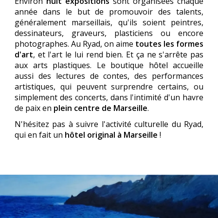
Environ
huit expositions
sont organisées chaque
année dans le but de promouvoir des talents,
généralement marseillais, qu'ils soient peintres,
dessinateurs, graveurs, plasticiens ou encore
photographes. Au Ryad, on aime
toutes les formes
d'art
, et l'art le lui rend bien. Et ça ne s'arrête pas
aux arts plastiques. Le boutique hôtel accueille
aussi des lectures de contes, des performances
artistiques, qui peuvent surprendre certains, ou
simplement des concerts, dans l'intimité d'un havre
de paix en
plein centre de Marseille
.
N'hésitez pas à suivre l'activité culturelle du Ryad,
qui en fait un
hôtel original à Marseille
!