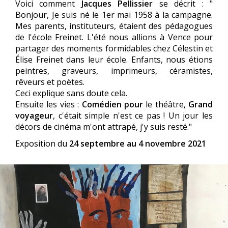
Voici comment
Jacques Pellissier
se décrit : "
Bonjour, Je suis né le 1er mai 1958 à la campagne.
Mes parents, instituteurs, étaient des pédagogues
de l'école Freinet. L'été nous allions à Vence pour
partager des moments formidables chez Célestin et
Élise Freinet dans leur école. Enfants, nous étions
peintres, graveurs, imprimeurs, céramistes,
rêveurs et poètes.
Ceci explique sans doute cela.
Ensuite les vies :
Comédien pour
le théâtre,
Grand
voyageur
, c'était simple n'est ce pas ! Un jour les
décors de cinéma m'ont attrapé, j'y suis resté."
Exposition du
24 septembre au 4 novembre 2021