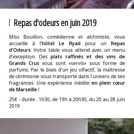
Repas d'odeurs en juin 2019
Miss Bouillon, comédienne et alchimiste, vous
accueille à l'
hôtel Le Ryad
pour un
Repas
d'Odeurs
. Votre table vous attend avec un menu
d'exception. Des
plats raffinés et des vins de
Grands Crus
vous sont «servis» sous forme de
parfums. Par le biais d'un jeu olfactif, la maîtresse
de cérémonie vous transporte dans l'univers de ses
fragrances. Une expérience inédite
en plein cœur
de Marseille
!
25€ - durée : 1h30, de 19h à 20h30, du 20 au 28 juin
2019